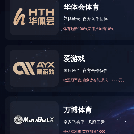
/
首页
/
产品中心
/
材料化学品
/
二硫化钨