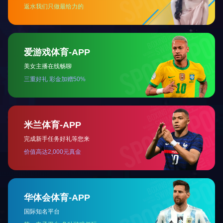
12 Records
+86-571-88162785
+86-571-88162786
Lucy@verychem.com
Lucy@verypharm.com
B-601, 792 Shenhua Road, Hangzhou, Zhejiang, China
Leave a Message
Copyright © 2025
Hangzhou Verychem Science And Technology Co. Ltd.
Record Number:
浙ICP备05007687号-1
米兰网页版
|
kaiyun·开云(中国)官方网站