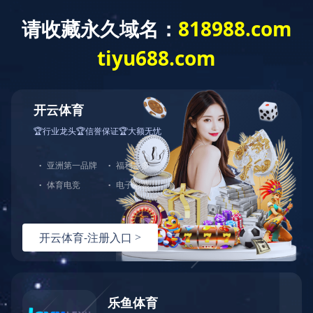
米兰网页版
|
kaiyun·开云(中国)官方网站
|
华体会手机网页版登录入口
|
星空体育·（StarSky Sports）官方网站
|
米兰官方站网页版
|
乐动官方网页版
|
星空手机在线登陆入口
|
乐鱼官方站页面登录入口
|
开云网页版登录入口
|
中文版