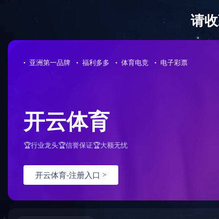
米兰网页版
|
kaiyun·开云(中国)官方网站
|
华体会手机网页版登录入口
|
星空体育·（StarSky Sports）官方网站
|
米兰官方站网页版
|
乐动官方网页版
|
星空手机在线登陆入口
|
乐鱼官方站页面登录入口
|
开云网页版登录入口
|