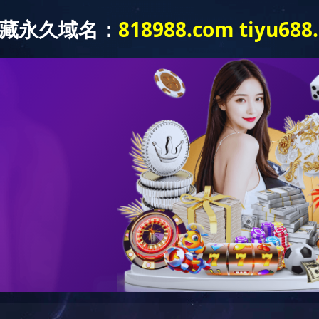
华体会(中国)
关于我们
产品中心
研发中心
新闻中心
加